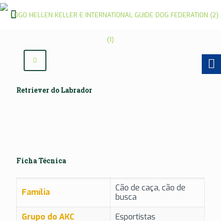
Retriever do Labrador
Ficha Técnica
Cão de caça, cão de
Família
busca
Grupo do AKC
Esportistas