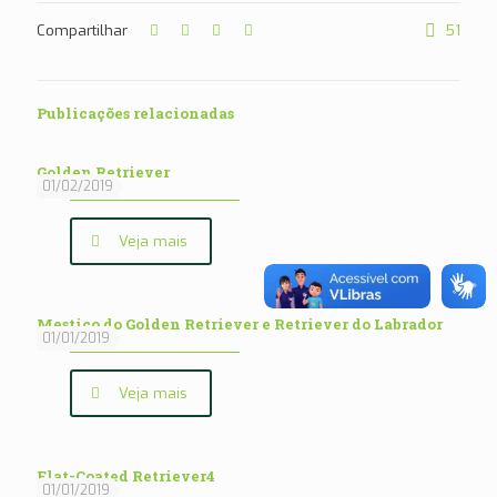
Compartilhar
51
Publicações relacionadas
Golden Retriever
01/02/2019
Veja mais
Mestiço do Golden Retriever e Retriever do Labrador
01/01/2019
Veja mais
Flat-Coated Retriever4
01/01/2019