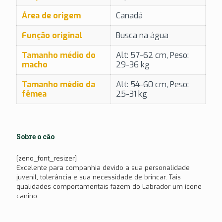
Área de origem
Canadá
Função original
Busca na água
Tamanho médio do
Alt: 57-62 cm, Peso:
macho
29-36 kg
Tamanho médio da
Alt: 54-60 cm, Peso:
fêmea
25-31 kg
Sobre o cão
[zeno_font_resizer]
Excelente para companhia devido a sua personalidade
juvenil, tolerância e sua necessidade de brincar. Tais
qualidades comportamentais fazem do Labrador um ícone
canino.