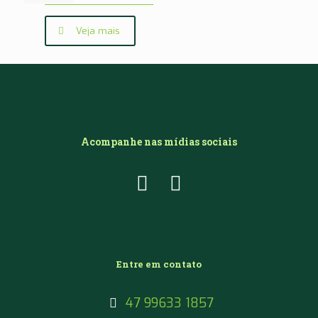
Veja mais
Acompanhe nas mídias sociais
Entre em contato
47 99633 1857