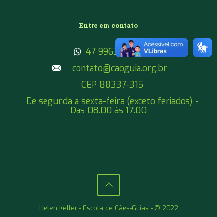
Entre em contato
47 99633 1857
contato@caoguia.org.br
CEP 88337-315
De segunda a sexta-feira (exceto feriados) -
Das 08:00 às 17:00
Helen Keller - Escola de Cães-Guias - © 2022