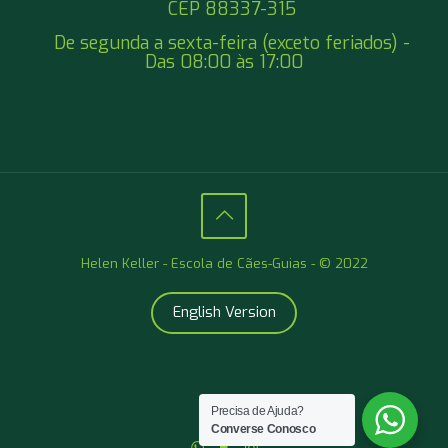
CEP 88337-315
De segunda a sexta-feira (exceto feriados) -
Das 08:00 às 17:00
Helen Keller - Escola de Cães-Guias - © 2022
English Version
Precisa de Ajuda?
Converse Conosco