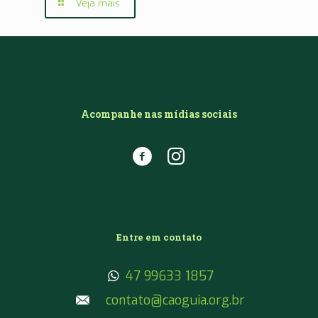
Veja mais
Acompanhe nas mídias sociais
Entre em contato
47 99633 1857
contato@caoguia.org.br