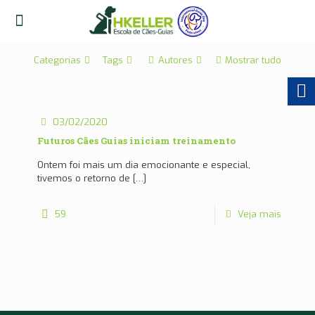
Categorias
Tags
Autores
Mostrar tudo
03/02/2020
Futuros Cães Guias iniciam treinamento
Ontem foi mais um dia emocionante e especial,
tivemos o retorno de
[…]
59
Veja mais