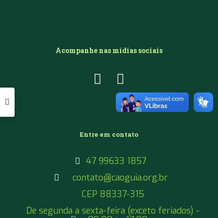
Acompanhe nas mídias sociais
Entre em contato
47 99633 1857
contato@caoguia.org.br
CEP 88337-315
De segunda a sexta-feira (exceto feriados) -