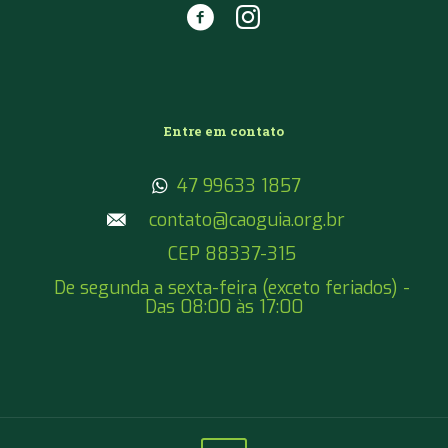
Entre em contato
47 99633 1857
contato@caoguia.org.br
CEP 88337-315
De segunda a sexta-feira (exceto feriados) -
Das 08:00 às 17:00