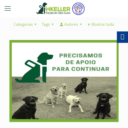
Categorias
Tags
Autores
Mostrar tudo