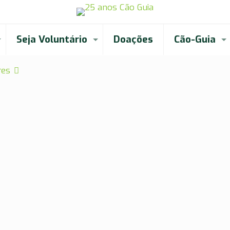
Seja Voluntário
Doações
Cão-Guia
res