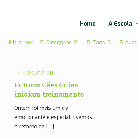
Home
A Escola
Filtrar por
Categorias
Tags
Auto
03/02/2020
Futuros Cães Guias
iniciam treinamento
Ontem foi mais um dia
emocionante e especial, tivemos
o retorno de
[…]