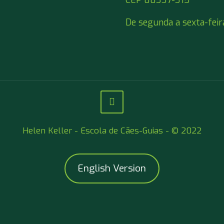
CEP 88337-315
De segunda a sexta-feir
Helen Keller - Escola de Cães-Guias - © 2022
English Version